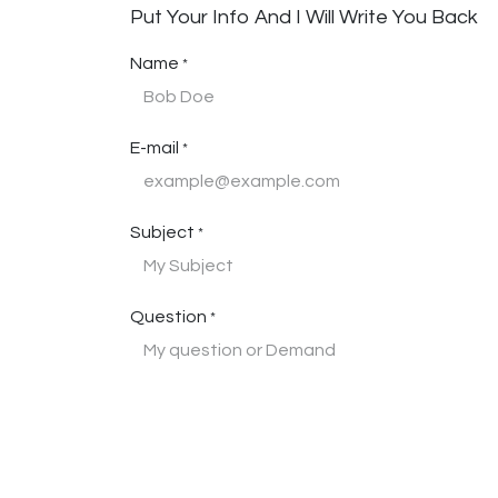
Put Your Info And I Will Write You Back
Name
*
E-mail
*
Subject
*
Question
*